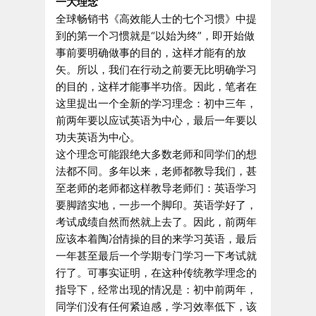
一大理念
全球畅销书《高效能人士的七个习惯》中提
到的第一个习惯就是“以始为终”，即开始做
事前要明确做事的目的，这样才能有的放
矢。所以，我们在行动之前要无比明确学习
的目的，这样才能事半功倍。因此，笔者在
这里提出一个全新的学习理念：初中三年，
前两年要以应试英语为中心，最后一年要以
功夫英语为中心。
这个理念可能跟绝大多数老师和同学们的想
法都不同。多年以来，老师都教导我们，甚
至老师的老师都这样教导老师们：英语学习
要脚踏实地，一步一个脚印。英语学好了，
考试成绩自然而然就上去了。因此，前两年
应该本着陶冶情操的目的来学习英语，最后
一年甚至最后一个学期专门学习一下考试就
行了。可事实证明，在这种传统教学理念的
指导下，经常出现的情况是：初中前两年，
同学们没有任何紧迫感，学习效率低下，该