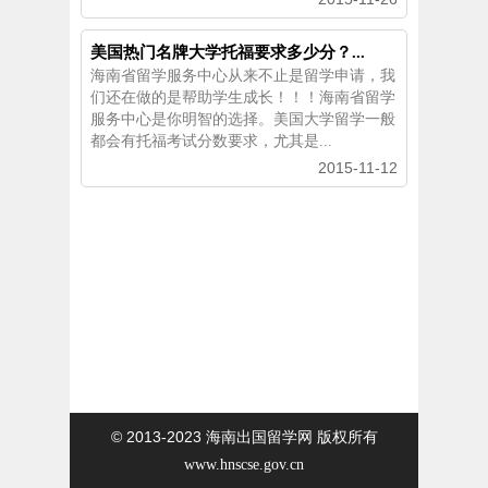
美国热门名牌大学托福要求多少分？...
海南省留学服务中心从来不止是留学申请，我
们还在做的是帮助学生成长！！！海南省留学
服务中心是你明智的选择。美国大学留学一般
都会有托福考试分数要求，尤其是...
2015-11-12
© 2013-2023
海南出国留学网 版权所有
www.hnscse.gov.cn