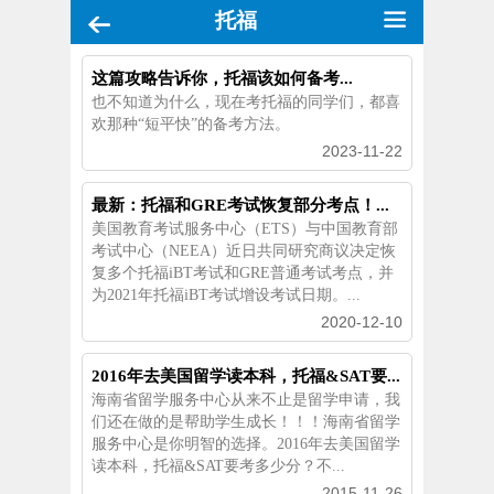
托福
这篇攻略告诉你，托福该如何备考...
也不知道为什么，现在考托福的同学们，都喜
欢那种“短平快”的备考方法。
2023-11-22
最新：托福和GRE考试恢复部分考点！...
美国教育考试服务中心（ETS）与中国教育部
考试中心（NEEA）近日共同研究商议决定恢
复多个托福iBT考试和GRE普通考试考点，并
为2021年托福iBT考试增设考试日期。...
2020-12-10
2016年去美国留学读本科，托福&SAT要...
海南省留学服务中心从来不止是留学申请，我
们还在做的是帮助学生成长！！！海南省留学
服务中心是你明智的选择。2016年去美国留学
读本科，托福&SAT要考多少分？不...
2015-11-26