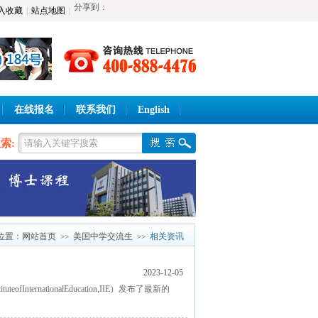
分享到：
入收藏
|
站点地图
|
在线报名
联系我们
English
索:
位置：
网站首页
美国中学交流生
相关资讯
>>
>>
2023-12-05
ernationalEducation,IIE）发布了最新的