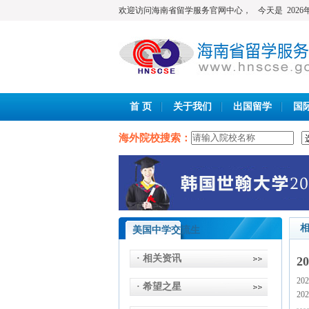
欢迎访问海南省留学服务官网中心，
今天是
202
首 页
关于我们
出国留学
国
海外院校搜索：
美国中学交流生
· 相关资讯
2
20
· 希望之星
20