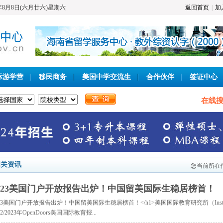
6年8月8日(六月廿六)星期六
返回首页
|
加
际游学营
移民商务
美国中学交流生
合作伙伴
签证中心
在线搜
相关资讯
您当前所在
023美国门户开放报告出炉！中国留美国际生稳居榜首！
23美国门户开放报告出炉！中国留美国际生稳居榜首！</h1>美国国际教育研究所（InstituteofInt
22/2023年OpenDoors美国国际教育报...