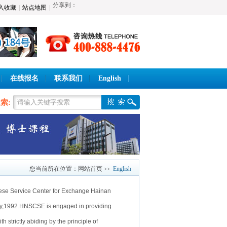
分享到：
入收藏
|
站点地图
|
在线报名
联系我们
English
索:
您当前所在位置：
网站首页
English
>>
ese Service Center for Exchange Hainan
ay,1992.HNSCSE is engaged in providing
 strictly abiding by the principle of