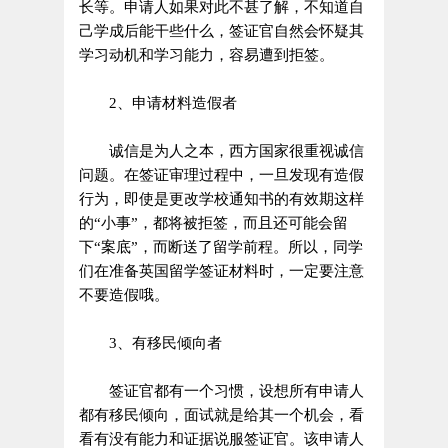
长等。申请人如果对此不甚了解，不知道自
己学成后能干些什么，签证官自然会怀疑其
学习动机和学习能力，容易遭到拒签。
2、申请材料造假者
诚信是为人之本，西方国家很重视诚信
问题。在签证审理过程中，一旦发现有造假
行为，即使是更改学校通知书的有效期这样
的“小事”，都将被拒签，而且还可能会留
下“案底”，而断送了留学前程。所以，同学
们在准备英国留学签证材料时，一定要注意
不要造假哦。
3、有移民倾向者
签证官都有一个习惯，设想所有申请人
都有移民倾向，面试就是给其一个机会，看
看有没有能力和证据说服签证官。该申请人