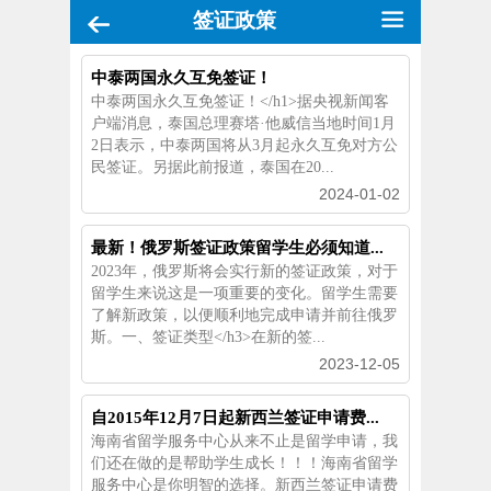
签证政策
中泰两国永久互免签证！
中泰两国永久互免签证！</h1>据央视新闻客
户端消息，泰国总理赛塔·他威信当地时间1月
2日表示，中泰两国将从3月起永久互免对方公
民签证。另据此前报道，泰国在20...
2024-01-02
最新！俄罗斯签证政策留学生必须知道...
2023年，俄罗斯将会实行新的签证政策，对于
留学生来说这是一项重要的变化。留学生需要
了解新政策，以便顺利地完成申请并前往俄罗
斯。一、签证类型</h3>在新的签...
2023-12-05
自2015年12月7日起新西兰签证申请费...
海南省留学服务中心从来不止是留学申请，我
们还在做的是帮助学生成长！！！海南省留学
服务中心是你明智的选择。新西兰签证申请费