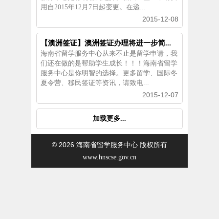
用自2015年12月7日起变更。在递...
2015-12-08
【澳洲签证】澳洲签证办理将进一步简...
海南省留学服务中心从来不止是留学申请，我
们还在做的是帮助学生成长！！！海南省留学
服务中心是你明智的选择。更多留学、国际冬
夏令营、移民签证等资讯，请致电...
2015-12-07
加载更多...
© 2026
海南省留学服务中心 版权所有
www.hnscse.gov.cn