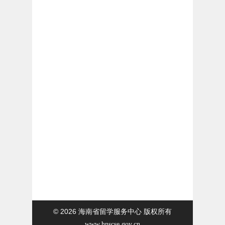
© 2026
海南省留学服务中心 版权所有
www.hnscse.gov.cn