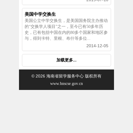
美国中学交换生
美国公立中学交换生，是美国国务院主办推动
的“交换学人项目”之一，至今已有50多年历
史，已有包括中国在内的80多个国家和地区参
与，得到卡特、里根、布什等多位...
2014-12-05
加载更多...
© 2026
海南省留学服务中心 版权所有
www.hnscse.gov.cn