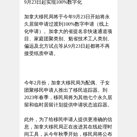
9月23日起实现100%数字化
加拿大移民局将于今年9月23日开始将永
久居留申请过渡到100%数字申请（线上
化申请）。加拿大的省提名非快速通道项
目、家庭团聚类别、魁省技术工人类别、
偏远及北方试点等从9月23日起都将不再
接受纸质申请。
今年2月份，加拿大移民局为配偶、子女
团聚移民申请人推出了移民追踪器。到
2023年春季，移民局将为其他七个永久居
留和临时居留计划提供申请状态追踪器。
此外，为了给移民申请人提供更准确的信
息，加拿大移民局正在改进其在线处理时
间工具，从今年秋季开始，移民局将公布