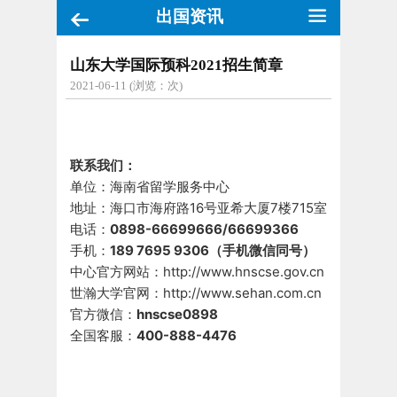
出国资讯
山东大学国际预科2021招生简章
2021-06-11 (浏览：
次)
联系我们：
单位：海南省留学服务中心
地址：海口市海府路16号亚希大厦7楼715室
电话：
0898-66699666/66699366
手机：
18
9 7695 9306（手机微信同号）
中心官方网站：http://www.hnscse.gov.cn
世瀚大学官网：http://www.sehan.com.cn
官方微信：
hnscse0898
全国客服：
400-888-4476