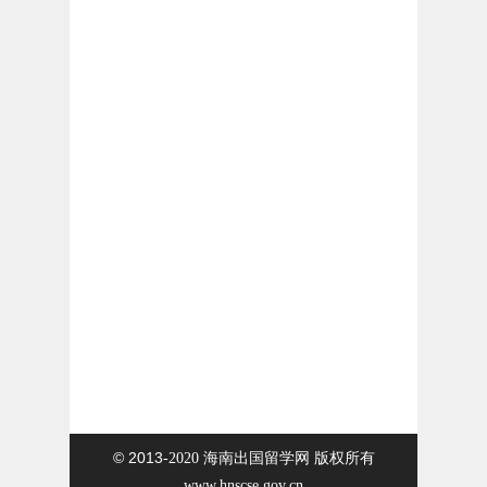
© 2013
-2020 海南出国留学网 版权所有
www.hnscse.gov.cn