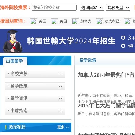
海外院校搜索：
按国别查询：
美国
英国
加拿大
澳大利亚
留学政策
出国留学
· 名校推荐
加拿大2014年最热门“
· 留学政策
近年来，由于在教育、就业、移民、
· 留学资讯
不少学生和家长都望而却步。SPP计划
2015年七大热门留学
· 申请指南
近日，有外媒消息称，各热门留学国
热招项目
更多
>>